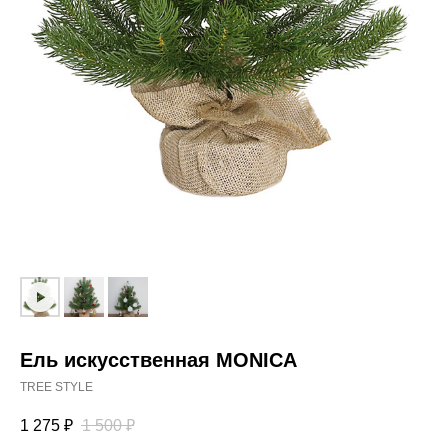
Ель искусственная MONICA
TREE STYLE
1 275
₽
1 500
₽