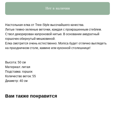
Нет в наличии
Настольная елка от Tree-Style высочайшего качества.
Литые темно-зеленые веточки, каждая с прокрашенным стеблем.
Ствол декорирован капроновой нитью. В основании аккуратный
горшочек обернутый мешковиной.
Елка смотрится очень естественно. Monica будет отлично выглядеть
на праздничном столе, камине или кухонной столешнице!
Высота: 50 см
Материал: литая
Подставка: горшок
Количество веток: 55
Диаметр: 40 см
Вам также понравится