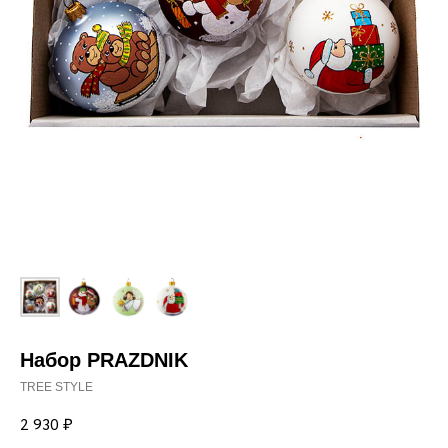
Набор PRAZDNIK
TREE STYLE
2 930
₽