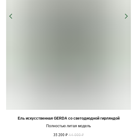
Ель искусственная GERDA со светодиодной гирляндой
Полностью литая модель
35 200
44 000
₽
₽