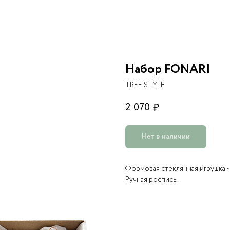
Набор FONARI
TREE STYLE
2 070
₽
Нет в наличии
Формовая стеклянная игрушка - 
Ручная роспись.